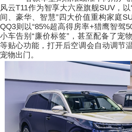
风云T11作为智享大六座旗舰SUV，
间、豪华、智慧”四大价值重构家庭SU
QQ3则以“85%超高得房率+猎鹰智驾5
小车告别“廉价标签”，甚至配备了宠
等贴心功能，打开后空调会自动调节
宠物出门。