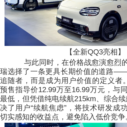
【全新QQ3亮相】
与此同时，在价格战愈演愈烈的
瑞选择了一条更具长期价值的道路—
追随者，而是成为用户价值的定义者。
预售指导价12.99万至16.99万元，
最低，但凭借纯电续航215km、综合续航
决了用户“续航焦虑”，将技术研发成
切实感知的收益点，避免陷入低价竞争