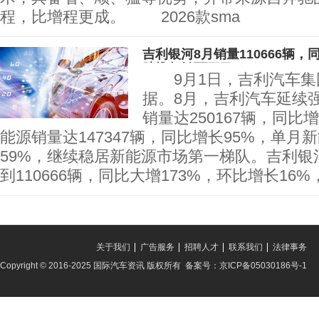
程，比增程更成。 2026款sma
吉利银河8月销量110666辆，
助推年销百万目
9月1日，吉利汽车集
据。8月，吉利汽车延续
销量达250167辆，同比
能源销量达147347辆，同比增长95%，单月
59%，继续稳居新能源市场第一梯队。吉利银
到110666辆，同比大增173%，环比增长16%
关于我们
广告服务
招聘人才
联系我们
法律事务
Copyright © 2016-2025 国际汽车资讯 版权所有 备案号：京ICP备05030186号-1