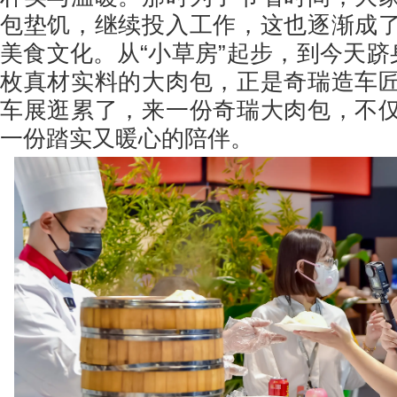
包垫饥，继续投入工作，这也逐渐成
美食文化。从“小草房”起步，到今天跻
枚真材实料的大肉包，正是奇瑞造车
车展逛累了，来一份奇瑞大肉包，不
一份踏实又暖心的陪伴。