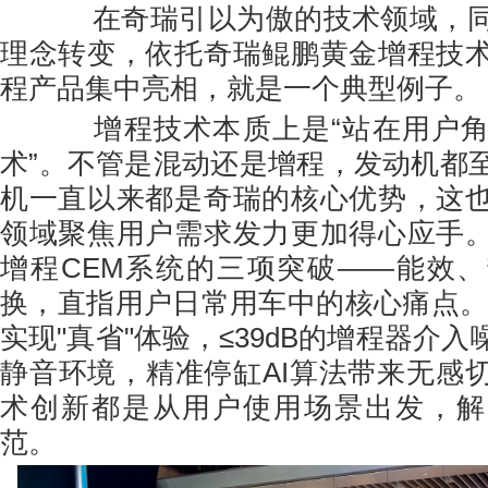
在奇瑞引以为傲的技术领域，同
理念转变，依托奇瑞鲲鹏黄金增程技
程产品集中亮相，就是一个典型例子。
增程技术本质上是“站在用户角
术”。不管是混动还是增程，发动机都
机一直以来都是奇瑞的核心优势，这
领域聚焦用户需求发力更加得心应手
增程CEM系统的三项突破——能效
换，直指用户日常用车中的核心痛点。4
实现"真省"体验，≤39dB的增程器介
静音环境，精准停缸AI算法带来无感
术创新都是从用户使用场景出发，解
范。