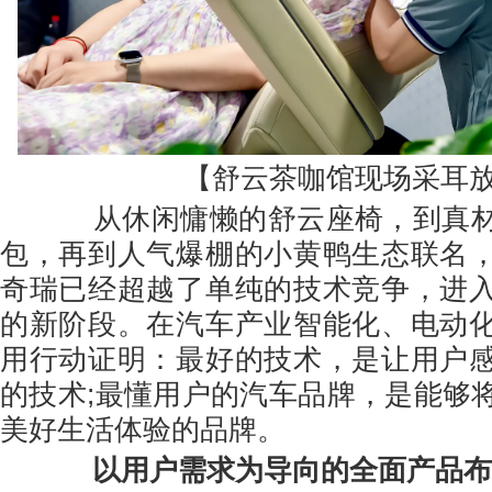
【舒云茶咖馆现场采耳
从休闲慵懒的舒云座椅，到真材
包，再到人气爆棚的小黄鸭生态联名
奇瑞已经超越了单纯的技术竞争，进
的新阶段。在汽车产业智能化、电动
用行动证明：最好的技术，是让用户
的技术;最懂用户的汽车品牌，是能够
美好生活体验的品牌。
以用户需求为导向的全面产品布