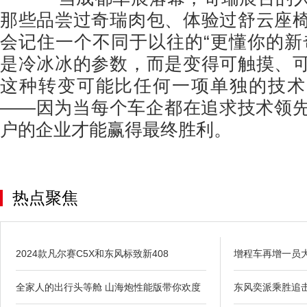
那些品尝过奇瑞肉包、体验过舒云座
会记住一个不同于以往的“更懂你的新
是冷冰冰的参数，而是变得可触摸、
这种转变可能比任何一项单独的技术
——因为当每个车企都在追求技术领
户的企业才能赢得最终胜利。
热点聚焦
2024款凡尔赛C5X和东风标致新408
增程车再增一员大
全家人的出行头等舱 山海炮性能版带你欢度
东风奕派乘胜追击,