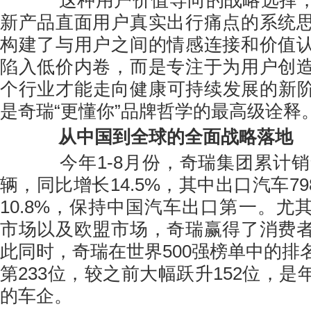
新产品直面用户真实出行痛点的系统
构建了与用户之间的情感连接和价值
陷入低价内卷，而是专注于为用户创
个行业才能走向健康可持续发展的新
是奇瑞“更懂你”品牌哲学的最高级诠释
从中国到全球的全面战略落地
今年1-8月份，奇瑞集团累计销售汽车
辆，同比增长14.5%，其中出口汽车798
10.8%，保持中国汽车出口第一。尤
市场以及欧盟市场，奇瑞赢得了消费
此同时，奇瑞在世界500强榜单中的排
第233位，较之前大幅跃升152位，
的车企。