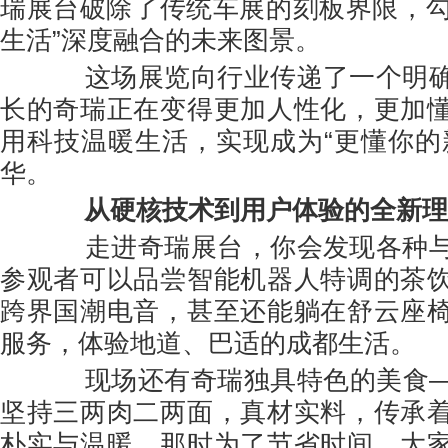
瑞展台破除了传统车展的刻板界限，勾勒
生活”深度融合的未来图景。
这场展览向行业传递了一个明确
长的奇瑞正在变得更加人性化，更加
用科技温暖生活，实现成为“更懂你的
华。
从硬核技术到用户体验的全新理
走进奇瑞展台，你会发现各种与
参观者可以品尝智能机器人特调的茶
跨界国潮电音，甚至还能躺在舒云座
服务，体验地道、巴适的成都生活。
现场还有奇瑞独具特色的美食—
坚持三两肉二两面，真材实料，传承
朴实与温暖。那时为了节省时间，大