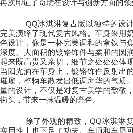
再次印证了奇瑞在设计与创新方面的领
QQ冰淇淋复古版以独特的设计
完美演绎了现代复古风格。车身采用
色设计，像是一杯完美调和的拿铁与
深度。大面积的镀铬饰件与柔和的圆
起来既高贵又亲切，细节之处处处体
当阳光洒在车身上，镀铬饰件反射出
璀璨，整辆车散发出低调奢华的气质
量的设计，不仅是对复古美学的致敬
街头，带来一抹温暖的亮色。
除了外观的精致，QQ冰淇淋复
实用性上也下足了功夫。车顶和车尾