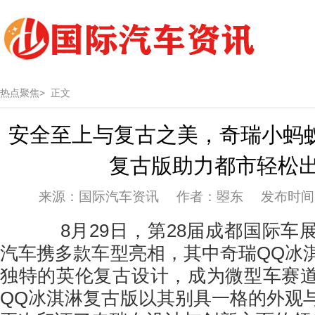
热点聚焦>
正文
安全至上与复古之美，奇瑞小蚂
复古版助力都市轻松
来源：国际汽车资讯 作者：曌东 发布时间：20
8月29日，第28届成都国际车
汽车携多款车型亮相，其中奇瑞QQ冰
独特的英伦复古设计，成为微型车赛
QQ冰淇淋复古版以其别具一格的外观