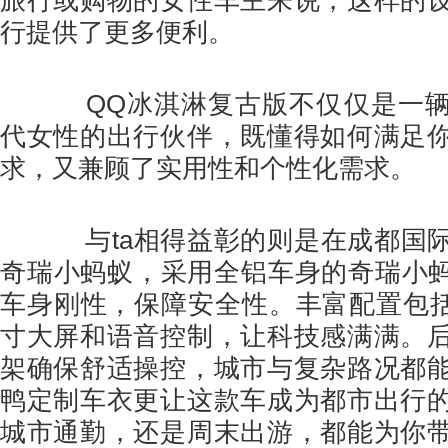
旅行或购物的女性车主来说，这样的
行提供了更多便利。
QQ冰淇淋复古版不仅仅是一辆
代女性的出行伙伴，既懂得如何满足
求，又兼顾了实用性和个性化需求。
与ta相得益彰的则是在成都国际
奇瑞小蚂蚁，采用全铝车身的奇瑞小蚂
车身刚性，保障安全性。丰富配置包括电
寸大屏和语音控制，让科技感满满。
架确保舒适操控，城市与复杂路况都
鸭定制车衣更让这款车成为都市出行
城市通勤，还是周末出游，都能为你