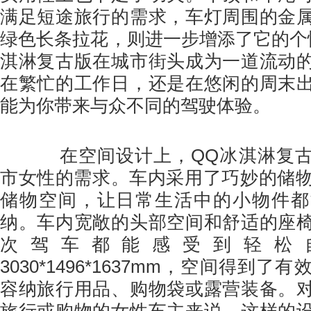
满足短途旅行的需求，车灯周围的金
绿色长条拉花，则进一步增添了它的个
淇淋复古版在城市街头成为一道流动
在繁忙的工作日，还是在悠闲的周末
能为你带来与众不同的驾驶体验。
在空间设计上，QQ冰淇淋复古
市女性的需求。车内采用了巧妙的储物
储物空间，让日常生活中的小物件都
纳。车内宽敞的头部空间和舒适的座
次驾车都能感受到轻松
3030*1496*1637mm，空间得到
容纳旅行用品、购物袋或露营装备。