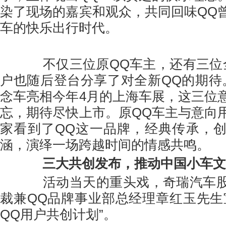
染了现场的嘉宾和观众，共同回味QQ
车的快乐出行时代。
不仅三位原QQ车主，还有三位全
户也随后登台分享了对全新QQ的期待
念车亮相今年4月的上海车展，这三位
忘，期待尽快上市。原QQ车主与意向
家看到了QQ这一品牌，经典传承，
涵，演绎一场跨越时间的情感共鸣。
三大
共创
发布
，推动中国小车文
活动当天的重头戏，奇瑞汽车股
裁兼QQ品牌事业部总经理章红玉先生
QQ用户共创计划”。