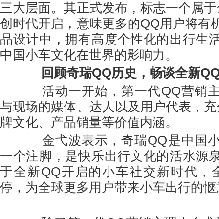
三大层面。其正式发布，标志一个属于
创时代开启，意味更多的QQ用户将有
品设计中，拥有高度个性化的出行生
中国小车文化在世界的影响力。
回顾
奇瑞Q
Q
历史，
畅谈全新Q
活动一开始，第一代QQ营销主
与现场的媒体、达人以及用户代表，充
牌文化、产品销量等价值内涵。
金弋波表示，奇瑞QQ是中国小
一个注脚，是快乐出行文化的活水源
于全新QQ开启的小车社交新时代，
停，为全球更多用户带来小车出行的惬