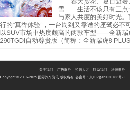
春天赏花、夏日避暑、
雪……生活不该只有三点
与家人共度的美好时光。
行的“真香体验”，一台周到又靠谱的座驾必不
以SUV市场中热度颇高的两款车型——全新瑞虎8
290TGDI自动尊贵版（简称：全新瑞虎8 PLU
关于我们
广告服务
招聘人才
联系我们
法律事务
Copyright © 2016-2025 国际汽车资讯 版权所有 备案号：京ICP备05030186号-1