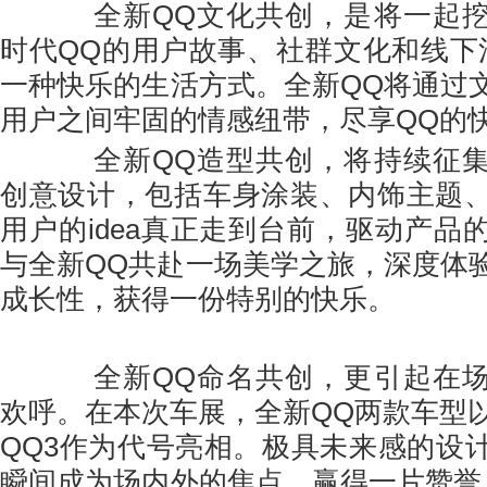
全新QQ文化共创，是将一起挖
时代QQ的用户故事、社群文化和线下
一种快乐的生活方式。全新QQ将通过
用户之间牢固的情感纽带，尽享QQ的
全新QQ造型共创，将持续征集
创意设计，包括车身涂装、内饰主题
用户的idea真正走到台前，驱动产品
与全新QQ共赴一场美学之旅，深度体
成长性，获得一份特别的快乐。
全新QQ命名共创，更引起在场
欢呼。在本次车展，全新QQ两款车型以
QQ3作为代号亮相。极具未来感的设
瞬间成为场内外的焦点，赢得一片赞誉